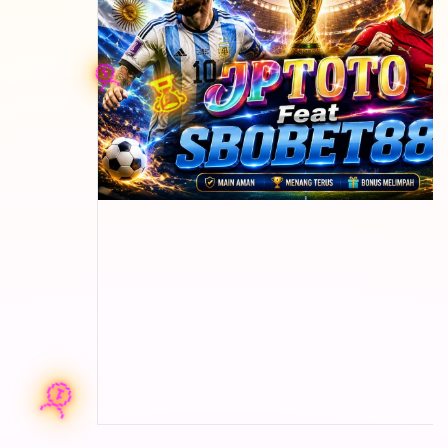
✨
🥇

🏆
Skip