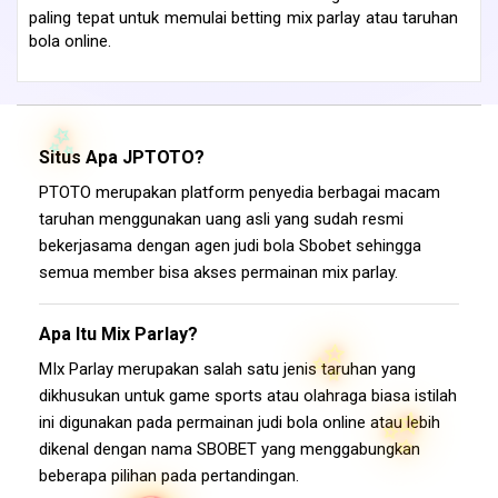
paling tepat untuk memulai betting mix parlay atau taruhan
bola online.
🏆
✨
Situs Apa JPTOTO?
PTOTO merupakan platform penyedia berbagai macam
taruhan menggunakan uang asli yang sudah resmi
⚽
bekerjasama dengan agen judi bola Sbobet sehingga
semua member bisa akses permainan mix parlay.
Apa Itu Mix Parlay?
MIx Parlay merupakan salah satu jenis taruhan yang
dikhusukan untuk game sports atau olahraga biasa istilah
ini digunakan pada permainan judi bola online atau lebih
dikenal dengan nama SBOBET yang menggabungkan
beberapa pilihan pada pertandingan.
⚽️