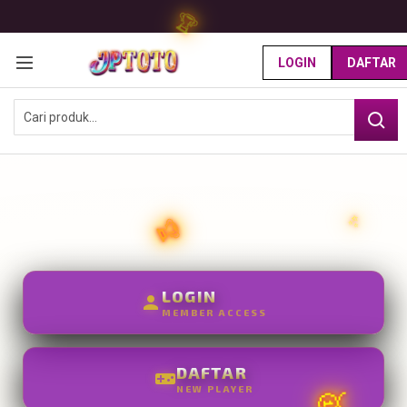
G
r
LOGIN
DAFTAR
a
Home
t
JPTOTO X SBOBET : Agen Rahasia Judi Bola Mix Parlay Terpercaya 2026
i
s
O
n
g
k
i
r
s
e
✨
-
LOGIN
I
MEMBER ACCESS
n
d
o
DAFTAR
n
⚽️
NEW PLAYER
e