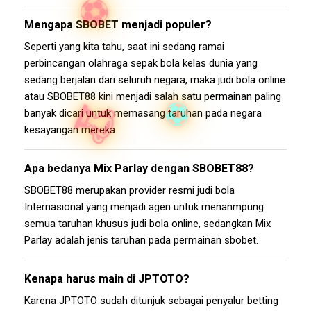
Mengapa SBOBET menjadi populer?
⚽️
Seperti yang kita tahu, saat ini sedang ramai
perbincangan olahraga sepak bola kelas dunia yang
sedang berjalan dari seluruh negara, maka judi bola online
atau SBOBET88 kini menjadi salah satu permainan paling
banyak dicari untuk memasang taruhan pada negara
kesayangan mereka.
Apa bedanya Mix Parlay dengan SBOBET88?
SBOBET88 merupakan provider resmi judi bola
Internasional yang menjadi agen untuk menanmpung
semua taruhan khusus judi bola online, sedangkan Mix
Parlay adalah jenis taruhan pada permainan sbobet.
Kenapa harus main di JPTOTO?
Karena JPTOTO sudah ditunjuk sebagai penyalur betting