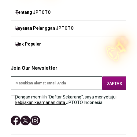
⚽️
Tentang JPTOTO
🏆
Layanan Pelanggan JPTOTO
JPTOTO Hari ini
JPTOTO Jakarta
Link Populer
FAQ
JPTOTO Daftar
JPTOTO Bonus
JPTOTO
Join Our Newsletter
Kebijakan JPTOTO
JPTOTO Live Chat
JPTOTO
DAFTAR
Sitemap
JPTOTO LOGIN
Dengan memilih "Daftar Sekarang", saya menyetujui
kebijakan keamanan data
JPTOTO Indonesia
JPTOTO SITUS
✨
SITUS GAME